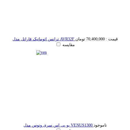
قیمت :
70,400,000 تومان
ترانس اتوماتیک فاراتل مدل AVR32F
مقایسه
ناموجود
یو پی اس سری ونوس مدل VENUS1300