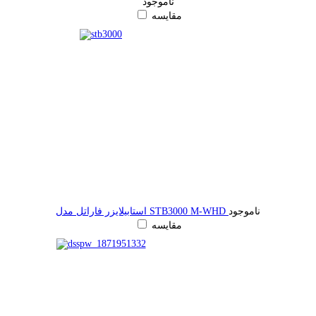
ناموجود
مقایسه
ناموجود
استابیلایزر فاراتل مدل STB3000 M-WHD
مقایسه