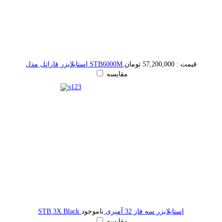
قیمت :
57,200,000 تومان
استابلایزر فاراتل مدل STB6000M
مقایسه
STB 3X Black استابلایزر سه فاز 32 آمپری
ناموجود
مقایسه