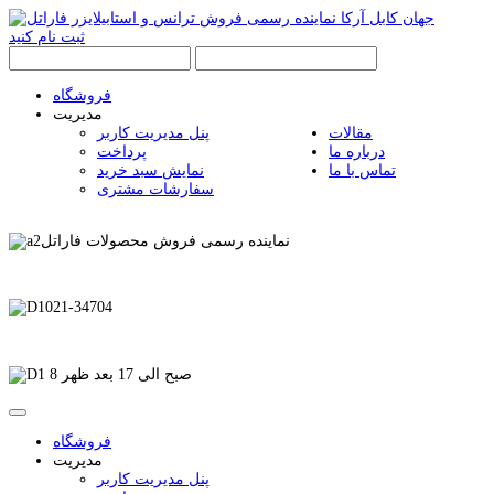
ثبت نام کنید
فروشگاه
مدیریت
مقالات
پنل مدیریت کاربر
درباره ما
پرداخت
تماس با ما
نمایش سبد خرید
سفارشات مشتری
نماینده رسمی فروش محصولات فاراتل
021-34704
8 صبح الی 17 بعد ظهر
فروشگاه
مدیریت
پنل مدیریت کاربر