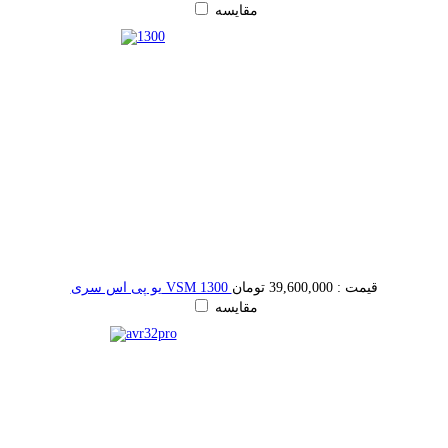
مقایسه
قیمت :
39,600,000 تومان
یو پی اس سری VSM 1300
مقایسه