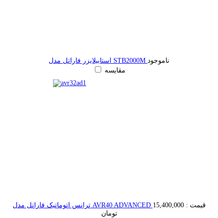
ناموجود
استابیلایزر فاراتل مدل STB2000M
مقایسه
قیمت :
15,400,000
ترانس اتوماتیک فاراتل مدل AVR40 ADVANCED
تومان