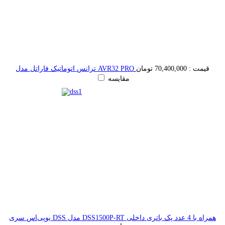
قیمت :
70,400,000 تومان
ترانس اتوماتیک فاراتل مدل AVR32 PRO
مقایسه
یوپی‌اس سری DSS مدل DSS1500P-RT همراه با 4 عدد پک باتری داخلی