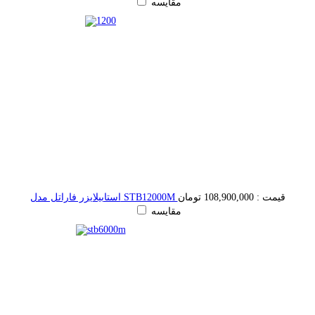
مقایسه
قیمت :
108,900,000 تومان
استابیلایزر فاراتل مدل STB12000M
مقایسه