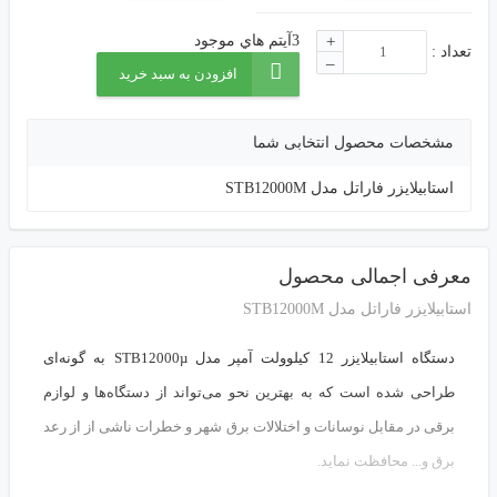
3آيتم هاي موجود
+
تعداد :
–
افزودن به سبد خرید
مشخصات محصول انتخابی شما
استابیلایزر فاراتل مدل STB12000M
معرفی اجمالی محصول
استابیلایزر فاراتل مدل STB12000M
دستگاه استابیلایزر
12
کیلوولت آمپر مدل STB12000µ به گونه‌ای
طراحی شده است که به بهترین نحو می‌تواند از دستگاه‌ها و لوازم
برقی در مقابل نوسانات و اختلالات برق شهر و خطرات ناشی از از رعد
برق و... محافظت نماید.