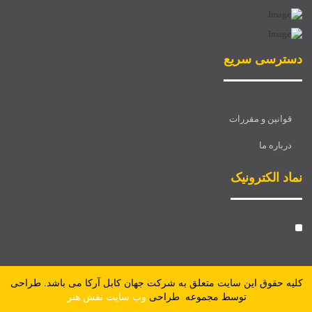
دسترسی سریع
قوانین و مقررات
درباره ما
نماد الکترونیک
کليه حقوق اين سايت متعلق به شرکت جهان کابل آرکا می باشد. طراحی
توسط مجموعه طراحی
وب سایت نقش هنر