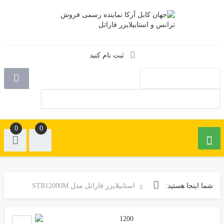
ثبت نام کنید
0
0
شما اینجا هستید:
استابیلایزر فاراتل مدل STB12000M