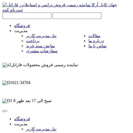
ثبت نام کنید
فروشگاه
مدیریت
مقالات
پنل مدیریت کاربر
درباره ما
پرداخت
تماس با ما
نمایش سبد خرید
سفارشات مشتری
نماینده رسمی فروش محصولات فاراتل
021-34704
8 صبح الی 17 بعد ظهر
فروشگاه
مدیریت
پنل مدیریت کاربر