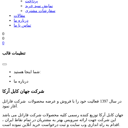
پرداخت
نمایش سبد خرید
سفارشات مشتری
مقالات
درباره ما
تماس با ما
0
0
0
تنظیمات قالب
شما اینجا هستید:
درباره ما
شرکت جهان کابل آرکا
در سال 1397 فعالیت خود را با فروش و عرضه محصولات شرکت فاراتل
آغاز نمود.
جهان کابل آرکا توزیع کننده رسمی کلیه محصولات شرکت فاراتل می باشد
این شرکت جهت ارائه سرویس بهتر به مشتریان در تمام نقاط ایران ،
اقدام به راه اندازی وب سایت و ثبت درخواست خرید آنلاین نموده است.