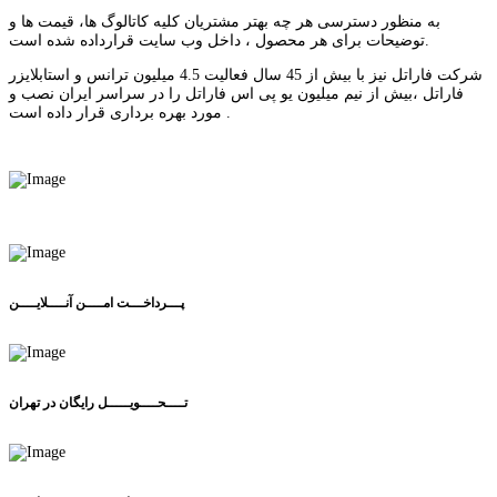
به منظور دسترسی هر چه بهتر مشتریان کلیه کاتالوگ ها، قیمت ها و
توضیحات برای هر محصول ، داخل وب سایت قرارداده شده است.
شرکت فاراتل نیز با بیش از 45 سال فعالیت 4.5 میلیون ترانس و استابلایزر
فاراتل ،بیش از نیم میلیون یو پی اس فاراتل را در سراسر ایران نصب و
مورد بهره برداری قرار داده است .
پـــرداخـــت امــــن آنــــلایــــن
تــــحــــویـــــل رایگان در تهران