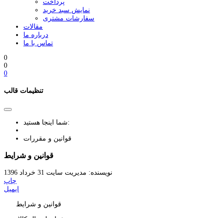
پرداخت
نمایش سبد خرید
سفارشات مشتری
مقالات
درباره ما
تماس با ما
0
0
0
تنظیمات قالب
شما اینجا هستید:
قوانین و مقررات
قوانین و شرایط
نویسنده: مدیریت سایت
31 خرداد 1396
چاپ
ایمیل
قوانین و شرایط