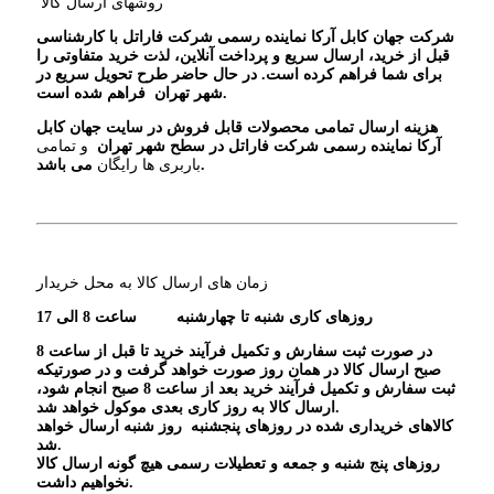
روشهای ارسال کالا
شرکت جهان کابل آرکا نماینده رسمی شرکت فاراتل با کارشناسی
قبل از خرید، ارسال سریع‌ و پرداخت آنلاین، لذت خرید متفاوتی را
برای شما فراهم کرده است. در حال حاضر طرح تحویل سریع در
.
شهر تهران
فراهم شده است
هزینه ارسال تمامی محصولات قابل فروش در سایت جهان کابل
آرکا نماینده رسمی شرکت فاراتل در سطح شهر تهران
و تمامی
.
باربری ها رایگان
می باشد
زمان های ارسال کالا به محل خریدار
روزهای کاری شنبه تا چهارشنبه
ساعت 8 الی 17
در صورت ثبت سفارش و تکمیل فرآیند خرید تا قبل از ساعت 8
صبح ارسال کالا در همان روز صورت خواهد گرفت و در صورتیکه
ثبت سفارش و تکمیل فرآیند خرید بعد از ساعت 8 صبح انجام شود،
ارسال کالا به روز کاری بعدی موکول خواهد شد.
کالاهای خریداری شده در روزهای پنجشنبه روز شنبه ارسال خواهد
شد.
روزهای پنج شنبه و جمعه و تعطیلات رسمی هیچ گونه ارسال کالا
نخواهیم داشت.