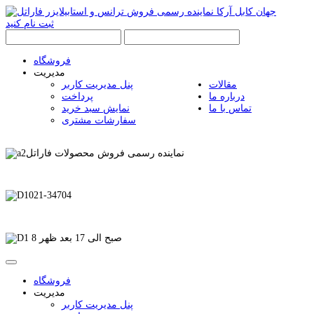
ثبت نام کنید
فروشگاه
مدیریت
مقالات
پنل مدیریت کاربر
درباره ما
پرداخت
تماس با ما
نمایش سبد خرید
سفارشات مشتری
نماینده رسمی فروش محصولات فاراتل
021-34704
8 صبح الی 17 بعد ظهر
فروشگاه
مدیریت
پنل مدیریت کاربر