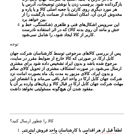
بازگردانده شود.
برچسب زدن یا نوشتن توضیحات، آدرس یا
هر مورد دیگری روی کارتن یا جعبه اصلی کالا و یا پاره و
مخدوش کردن آن، امکان استفاده از ضمانت بازگشت را از
.
بین خواهد برد
این سرویس اشکال‏‏‌های فنی و ظاهری (شکستگی، خط و
خش و مانند آن روی بدنه کالا) که در اثر استفاده نادرست
.
کاربر از کالا ایجاد شود، را شامل نمی‏‏‌شود
توجه:
پس از بررسی کالاهای مرجوعی توسط کارشناسان شرکت جهان
کابل ارکا، در صورتی که کالا خارج از ضوابط مقرر در سایت،
مرجوع شده باشد و بدون ایراد تشخیص داده شود برای مشتری
ارسال می‌شود. در صورت استنکاف مشتری از
تحویل کالای سالم
و بدون ایراد، کالای مزبور به مدت یک ماه بصورت امانت نزد
شرکت جهان کابل ارکا در واحد انبار باقی می‌ماند و
با انقضای این
مهلت
شرکت جهان کابل ارکا در قبال کالا و زیان‌های وارده بر آن یا
.
مفقود شدن آن هیچ‌گونه مسئولیتی نخواهد داشت
کالا را چطور ارسال کنید؟
لطفاً قبل از هر اقدامی با کارشناسان واحد فروش اینترنتی