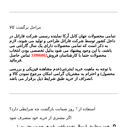
مراحل برگشت کالا
تمامی محصولات جهان کابل آرکا نماینده رسمی شرکت فاراتل در
داخل کشور توسط شرکت فاراتل طراحی و تولید می شوند، لازم
به ذکر است که تمامی محصولات دارای یک سال گارانتی می
باشند، با این وجود پیشنهاد می شود بدلیل تخصصی بودن انتخاب
محصولات حتما با کارشناسان فروش
33906002
تماس حاصل
.
فرمائید
با توجه به ماهیت خرید اینترنتی(عدم مشاهده فیزیکی و بررسی
محصول) و احترام به مشتریان گرامی امکان مرجوع نمودن کالا و
.
انصراف از خرید طبق شرایط ذیل برقرار می باشد
استفاده از 7 روز ضمانت بازگشت چه شرایطی دارد؟
اگر مشتری از خرید خود منصرف شود.
اگر هنوز سفارش ارسال نشده باشد، باید هر چه سریع‏‌تر به