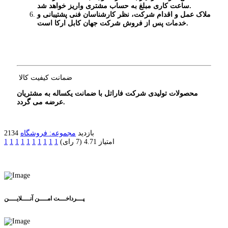
.
ساعت کاری مبلغ به حساب مشتری واریز خواهد شد
ملاک عمل و اقدام شرکت، نظر کارشناسان فنی پشتیبانی و
.
خدمات پس از فروش شرکت جهان کابل ارکا است
ضمانت کیفیت کالا
محصولات تولیدی شرکت فاراتل با ضمانت یکساله به مشتریان
.
عرضه می گردد
2134 بازدید
مجموعه: فروشگاه
امتیاز 4.71 (7 رای)
1
1
1
1
1
1
1
1
1
1
پـــرداخـــت امــــن آنــــلایــــن